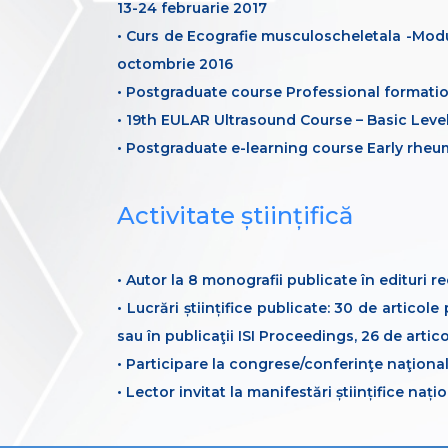
13-24 februarie 2017
• Curs de Ecografie musculoscheletala -Modul
octombrie 2016
• Postgraduate course Professional formatio
• 19th EULAR Ultrasound Course – Basic Leve
• Postgraduate e-learning course Early rheum
Activitate științifică
• Autor la 8 monografii publicate în edituri
• Lucrări științifice publicate: 30 de articol
sau în publicaţii ISI Proceedings, 26 de artico
• Participare la congrese/conferinţe naţional
• Lector invitat la manifestări științifice naț