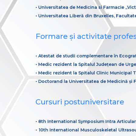
• Universitatea de Medicina si Farmacie „Vi
• Universitatea Liberă din Bruxelles, Facultat
Formare și activitate profe
• Atestat de studii complementare în Ecograf
• Medic rezident la Spitalul Județean de Urg
• Medic rezident la Spitalul Clinic Municipal 
• Doctorand la Universitatea de Medicină și
Cursuri postuniversitare
• 8th International Symposium Intra Articula
• 10th International Musculoskeletal Ultras