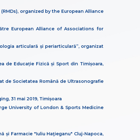
 (RMDs), organized by the European Alliance
ătre European Alliance of Associations for
ogia articulară și periarticulară”, organizat
 de Educație Fizică și Sport din Timișoara,
nizat de Societatea Română de Ultrasonografie
ing, 31 mai 2019, Timișoara
orge University of London & Sports Medicine
ă și Farmacie "Iuliu Haţieganu" Cluj-Napoca,