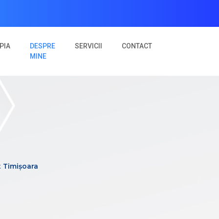
PIA
DESPRE
SERVICII
CONTACT
(CURRENT)
MINE
t Timișoara