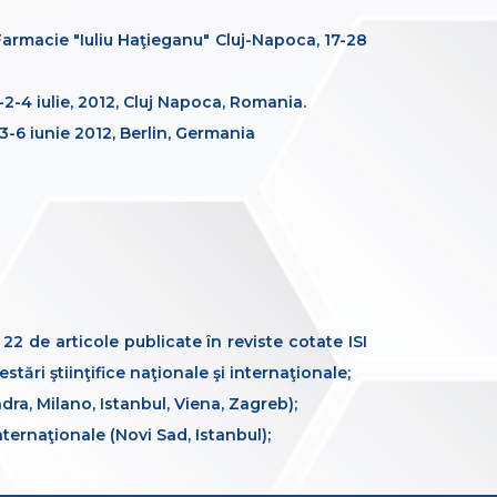
Farmacie "Iuliu Haţieganu" Cluj-Napoca, 17-28
-4 iulie, 2012, Cluj Napoca, Romania.
-6 iunie 2012, Berlin, Germania
 22 de articole publicate în reviste cotate ISI
stări ştiinţifice naţionale şi internaţionale;
ra, Milano, Istanbul, Viena, Zagreb);
internaţionale (Novi Sad, Istanbul);