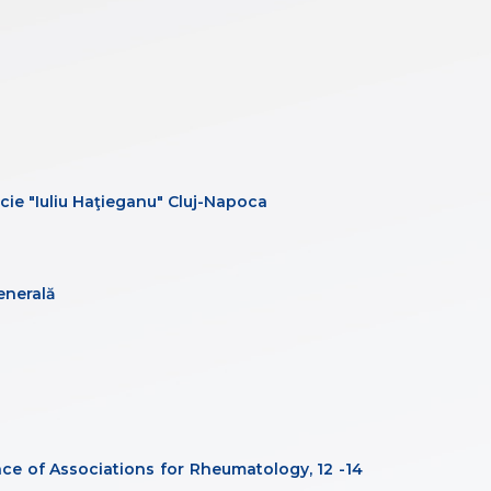
cie "Iuliu Haţieganu" Cluj-Napoca
enerală
nce of Associations for Rheumatology, 12 -14