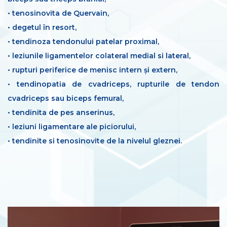
• tenosinovita de Quervain,
• degetul în resort,
• tendinoza tendonului patelar proximal,
• leziunile ligamentelor colateral medial si lateral,
• rupturi periferice de menisc intern și extern,
• tendinopatia de cvadriceps, rupturile de tendon
cvadriceps sau biceps femural,
• tendinita de pes anserinus,
• leziuni ligamentare ale piciorului,
• tendinite si tenosinovite de la nivelul gleznei.