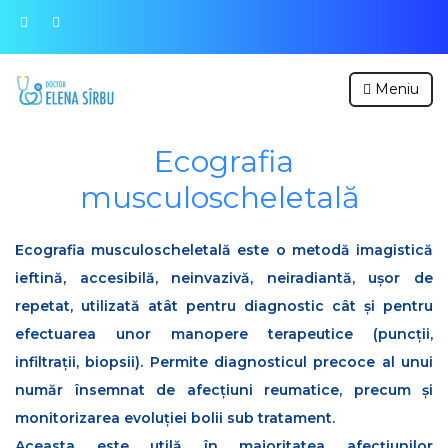
Meniu
Ecografia
musculoscheletală
Ecografia musculoscheletală este o metodă imagistică
ieftină, accesibilă, neinvazivă, neiradiantă, ușor de
repetat, utilizată atât pentru diagnostic cât și pentru
efectuarea unor manopere terapeutice (puncții,
infiltrații, biopsii). Permite diagnosticul precoce al unui
număr însemnat de afecțiuni reumatice, precum și
monitorizarea evoluției bolii sub tratament.
Aceasta este utilă în majoritatea afecțiunilor